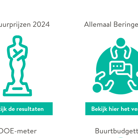
uurprijzen 2024
Allemaal Beringe
ijk de resultaten
Bekijk hier het ve
DOE-meter
Buurtbudget