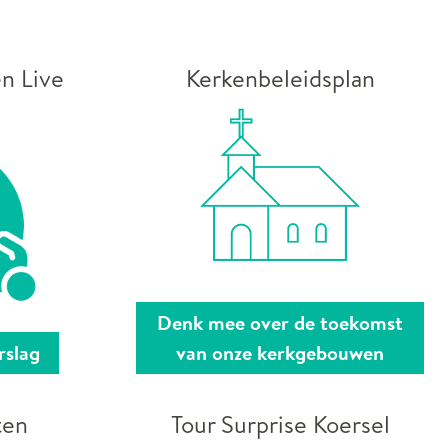
n Live
Kerkenbeleidsplan
Denk mee over de toekomst
rslag
van onze kerkgebouwen
ten
Tour Surprise Koersel