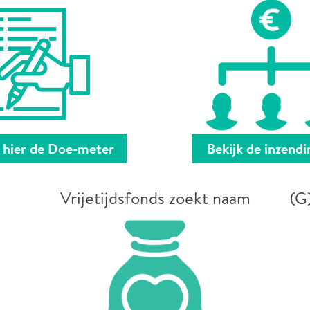
k hier de Doe-meter
Bekijk de inzend
Vrijetijdsfonds zoekt naam
(G