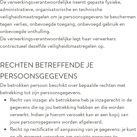
De verwerkingsverantwoordelijke neemt gepaste fysieke,
administratieve, organisatorische en technische
veiligheidsmaatregelen om je persoonsgegevens te beschermen
tegen verlies, onbevoegde toegang, onbevoegd gebruik en
onbevoegde onthulling.
De verwerkingsverantwoordelijke legt haar verwerkers
contractueel dezelfde veiligheidsmaatregelen op.
RECHTEN BETREFFENDE JE
PERSOONSGEGEVENS
De betrokken persoon beschikt over bepaalde rechten met
betrekking tot zijn persoonsgegevens.
Recht van inzage: als betrokkene heb je inzagerecht in de
gegevens die op jou betrekking hebben en die worden
verwerkt. Indien je hierom verzoekt kan er een kopij van
jouw persoonsgegevens worden afgeleverd.
Recht op rectificatie of aanpassing van je gegevens: je kunt
op elk moment verzoeken om onjuiste gegevens te