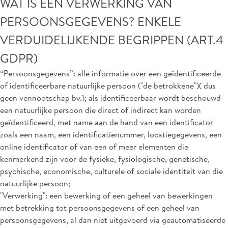
WAT IS EEN VERWERKING VAN
PERSOONSGEGEVENS? ENKELE
VERDUIDELIJKENDE BEGRIPPEN (ART.4
GDPR)
“Persoonsgegevens”: alle informatie over een geïdentificeerde
of identificeerbare natuurlijke persoon ("de betrokkene")( dus
geen vennootschap bv.); als identificeerbaar wordt beschouwd
een natuurlijke persoon die direct of indirect kan worden
geïdentificeerd, met name aan de hand van een identificator
zoals een naam, een identificatienummer, locatiegegevens, een
online identificator of van een of meer elementen die
kenmerkend zijn voor de fysieke, fysiologische, genetische,
psychische, economische, culturele of sociale identiteit van die
natuurlijke persoon;
"Verwerking": een bewerking of een geheel van bewerkingen
met betrekking tot persoonsgegevens of een geheel van
persoonsgegevens, al dan niet uitgevoerd via geautomatiseerde