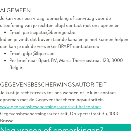
ALGEMEEN
Je kan voor een vraag, opmerking of aanvraag voor de
uitoefening van je rechten altijd contact met ons opnemen
Email: participatie@beringen.be
Indien je vindt dat bovenstaande kanalen je niet kunnen helpen,
dan kan je ook de verwerker BPART contacteren:
Email: gdpr@bpart.be
Per brief naar Bpart BV, Maria-Theresiastraat 123, 3000
België
GEGEVENSBESCHERMINGSAUTORITEIT
Je kunt je rechtstreeks tot ons wenden of je kunt contact
opnemen met de Gegevensbeschermingsautoriteit.
www.gegevensbeschermingsautoriteit.be/contact
,
Gegevensbeschermingsautoriteit, Drukpersstraat 35, 1000
Brussel.
Nog vragen of opmerkingen?