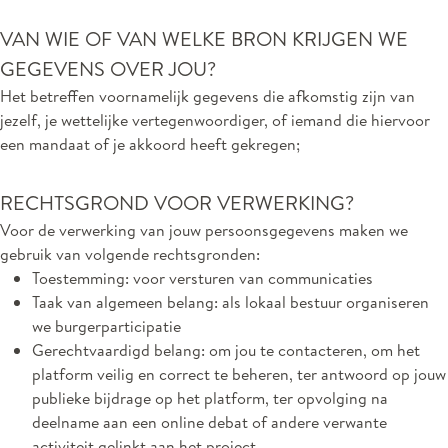
VAN WIE OF VAN WELKE BRON KRIJGEN WE
GEGEVENS OVER JOU?
Het betreffen voornamelijk gegevens die afkomstig zijn van
jezelf, je wettelijke vertegenwoordiger, of iemand die hiervoor
een mandaat of je akkoord heeft gekregen;
RECHTSGROND VOOR VERWERKING?
Voor de verwerking van jouw persoonsgegevens maken we
gebruik van volgende rechtsgronden:
Toestemming: voor versturen van communicaties
Taak van algemeen belang: als lokaal bestuur organiseren
we burgerparticipatie
Gerechtvaardigd belang: om jou te contacteren, om het
platform veilig en correct te beheren, ter antwoord op jouw
publieke bijdrage op het platform, ter opvolging na
deelname aan een online debat of andere verwante
activiteit gelinkt aan het project