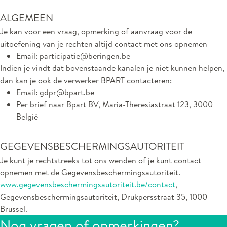
ALGEMEEN
Je kan voor een vraag, opmerking of aanvraag voor de
uitoefening van je rechten altijd contact met ons opnemen
Email: participatie@beringen.be
Indien je vindt dat bovenstaande kanalen je niet kunnen helpen,
dan kan je ook de verwerker BPART contacteren:
Email: gdpr@bpart.be
Per brief naar Bpart BV, Maria-Theresiastraat 123, 3000
België
GEGEVENSBESCHERMINGSAUTORITEIT
Je kunt je rechtstreeks tot ons wenden of je kunt contact
opnemen met de Gegevensbeschermingsautoriteit.
www.gegevensbeschermingsautoriteit.be/contact
,
Gegevensbeschermingsautoriteit, Drukpersstraat 35, 1000
Brussel.
Nog vragen of opmerkingen?