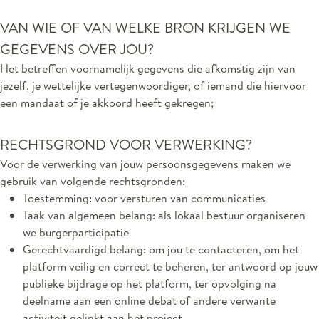
VAN WIE OF VAN WELKE BRON KRIJGEN WE
GEGEVENS OVER JOU?
Het betreffen voornamelijk gegevens die afkomstig zijn van
jezelf, je wettelijke vertegenwoordiger, of iemand die hiervoor
een mandaat of je akkoord heeft gekregen;
RECHTSGROND VOOR VERWERKING?
Voor de verwerking van jouw persoonsgegevens maken we
gebruik van volgende rechtsgronden:
Toestemming: voor versturen van communicaties
Taak van algemeen belang: als lokaal bestuur organiseren
we burgerparticipatie
Gerechtvaardigd belang: om jou te contacteren, om het
platform veilig en correct te beheren, ter antwoord op jouw
publieke bijdrage op het platform, ter opvolging na
deelname aan een online debat of andere verwante
activiteit gelinkt aan het project