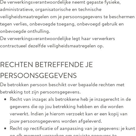
De verwerkingsverantwoordelijke neemt gepaste fysieke,
administratieve, organisatorische en technische
veiligheidsmaatregelen om je persoonsgegevens te beschermen
tegen verlies, onbevoegde toegang, onbevoegd gebruik en
onbevoegde onthulling.
De verwerkingsverantwoordelijke legt haar verwerkers
contractueel dezelfde veiligheidsmaatregelen op.
RECHTEN BETREFFENDE JE
PERSOONSGEGEVENS
De betrokken persoon beschikt over bepaalde rechten met
betrekking tot zijn persoonsgegevens.
Recht van inzage: als betrokkene heb je inzagerecht in de
gegevens die op jou betrekking hebben en die worden
verwerkt. Indien je hierom verzoekt kan er een kopij van
jouw persoonsgegevens worden afgeleverd.
Recht op rectificatie of aanpassing van je gegevens: je kunt
op elk moment verzoeken om onjuiste gegevens te