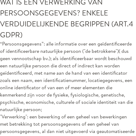
WAT IS EEN VERWERKING VAN
PERSOONSGEGEVENS? ENKELE
VERDUIDELIJKENDE BEGRIPPEN (ART.4
GDPR)
“Persoonsgegevens”: alle informatie over een geïdentificeerde
of identificeerbare natuurlijke persoon ("de betrokkene")( dus
geen vennootschap bv.); als identificeerbaar wordt beschouwd
een natuurlijke persoon die direct of indirect kan worden
geïdentificeerd, met name aan de hand van een identificator
zoals een naam, een identificatienummer, locatiegegevens, een
online identificator of van een of meer elementen die
kenmerkend zijn voor de fysieke, fysiologische, genetische,
psychische, economische, culturele of sociale identiteit van die
natuurlijke persoon;
"Verwerking": een bewerking of een geheel van bewerkingen
met betrekking tot persoonsgegevens of een geheel van
persoonsgegevens, al dan niet uitgevoerd via geautomatiseerde