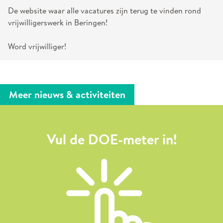
De website waar alle vacatures zijn terug te vinden rond
vrijwilligerswerk in Beringen!
Word vrijwilliger!
Meer nieuws & activiteiten
Vul de DOE-meter in!