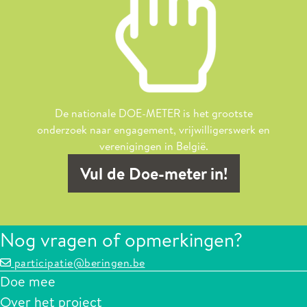
De nationale DOE-METER is het grootste
onderzoek naar engagement, vrijwilligerswerk en
verenigingen in België.
Vul de Doe-meter in!
Nog vragen of opmerkingen?
participatie@beringen.be
Doe mee
Over het project