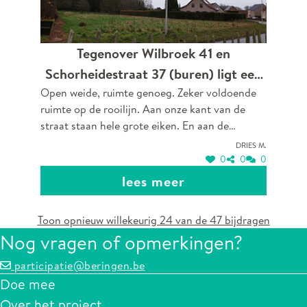
Tegenover Wilbroek 41 en
Schorheidestraat 37 (buren) ligt een
Open weide, ruimte genoeg. Zeker voldoende
wei. Op de rooilijn zouden perfect
ruimte op de rooilijn. Aan onze kant van de
bomen gepland kunnen worden.
straat staan hele grote eiken. En aan de
overkant dus niets. Zou een mooi tegenspel
Dries M.
geven. Ikzelf ben imker dus ik kan bomen,
0
0
0
vooral bijvriendelijke bomen zoals de linde,
lees meer
acacia of esdoorn alleen maar proberen te
promoten. Dankuwel.
Toon opnieuw willekeurig 24 van de 47 bijdragen
Nog vragen of opmerkingen?
participatie@beringen.be
Doe mee
Over het project