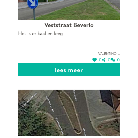
Veststraat Beverlo
Het is er kaal en leeg
Valentino L.
0
0
0
lees meer