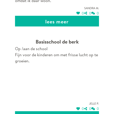
omdat ik daar woon.
Sandra M.
0
0
0
lees meer
Basisschool de berk
Op /aan de school
Fijn voor de kinderen om met frisse lucht op te
groeien.
Jelle P.
0
0
0