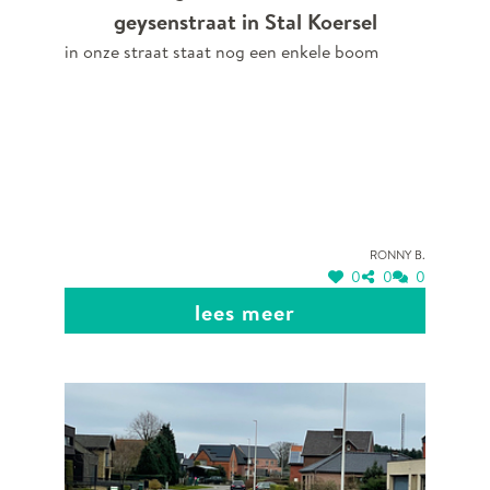
geysenstraat in Stal Koersel
uitnodigende straat is voor de bewoners.
in onze straat staat nog een enkele boom
Ronny B.
0
0
0
lees meer