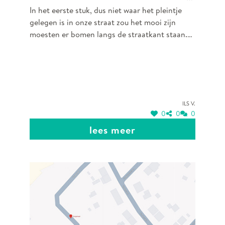
In het eerste stuk, dus niet waar het pleintje
pleintje.
gelegen is in onze straat zou het mooi zijn
moesten er bomen langs de straatkant staan.
Zo zou de straat nog mooier groen zijn en
aantrekkelijker worden.
Ils V.
0
0
0
lees meer