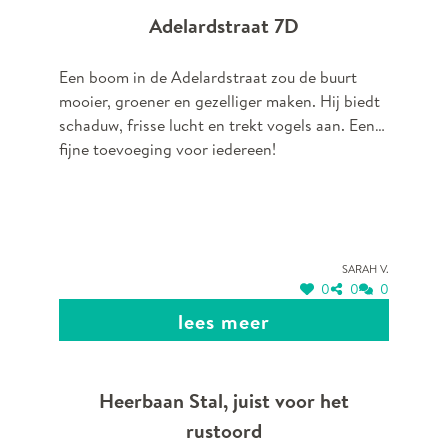
Adelardstraat 7D
Een boom in de Adelardstraat zou de buurt
mooier, groener en gezelliger maken. Hij biedt
schaduw, frisse lucht en trekt vogels aan. Een
fijne toevoeging voor iedereen!
Sarah V.
0
0
0
lees meer
Heerbaan Stal, juist voor het
rustoord