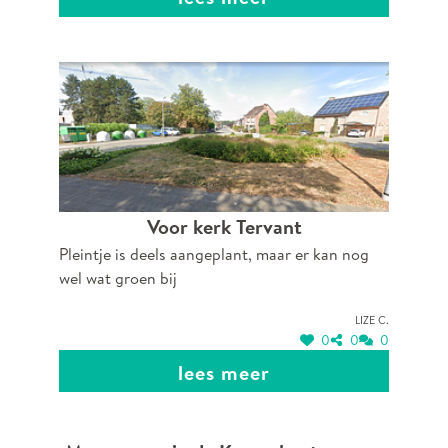
Voor kerk Tervant
Pleintje is deels aangeplant, maar er kan nog
wel wat groen bij
Lize C.
0
0
0
lees meer