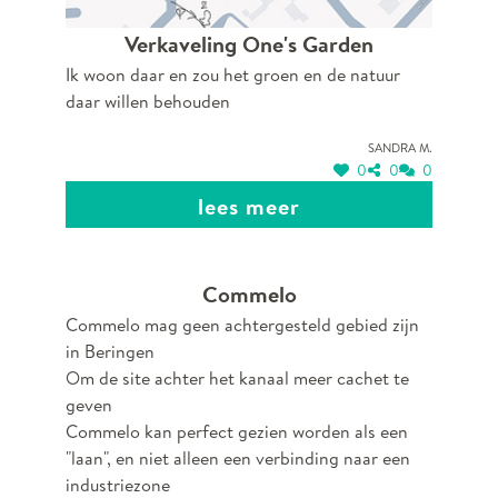
Verkaveling One's Garden
Ik woon daar en zou het groen en de natuur
daar willen behouden
Sandra M.
0
0
0
lees meer
Commelo
Commelo mag geen achtergesteld gebied zijn
in Beringen
Om de site achter het kanaal meer cachet te
geven
Commelo kan perfect gezien worden als een
"laan", en niet alleen een verbinding naar een
industriezone