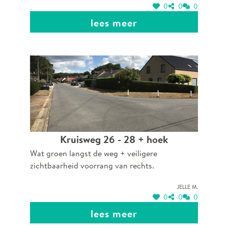
0
0
0
lees meer
Kruisweg 26 - 28 + hoek
Wat groen langst de weg + veiligere
zichtbaarheid voorrang van rechts.
Jelle M.
0
0
0
lees meer