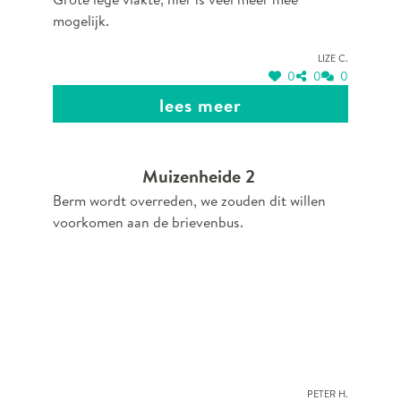
mogelijk.
Lize C.
0
0
0
lees meer
Muizenheide 2
Berm wordt overreden, we zouden dit willen
voorkomen aan de brievenbus.
Peter H.