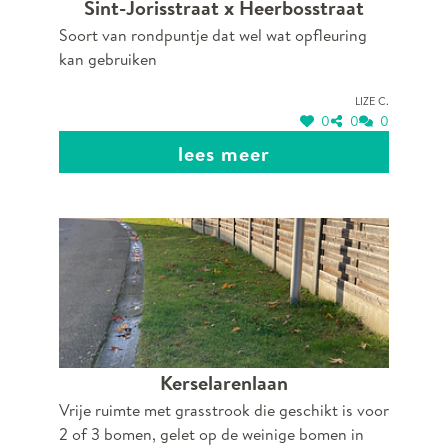
Sint-Jorisstraat x Heerbosstraat
Soort van rondpuntje dat wel wat opfleuring
kan gebruiken
Lize C.
0
0
0
lees meer
Kerselarenlaan
Vrije ruimte met grasstrook die geschikt is voor
2 of 3 bomen, gelet op de weinige bomen in