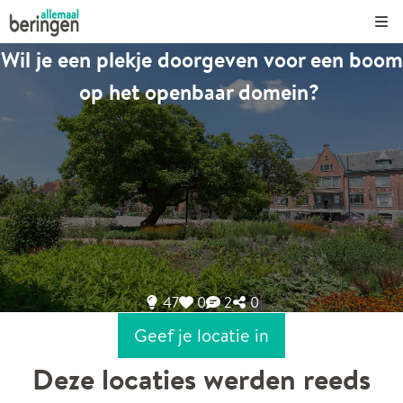
Kli
Wil je een plekje doorgeven voor een boom
op het openbaar domein?
47
0
2
0
Geef je locatie in
Deze locaties werden reeds