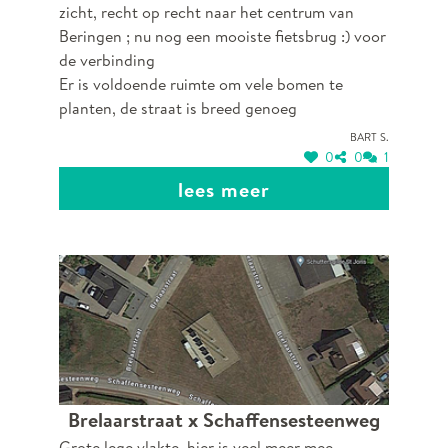
zicht, recht op recht naar het centrum van
Beringen ; nu nog een mooiste fietsbrug :) voor
de verbinding
Er is voldoende ruimte om vele bomen te
planten, de straat is breed genoeg
Bart S.
0
0
1
lees meer
Brelaarstraat x Schaffensesteenweg
Grote lege vlakte, hier is veel meer mee