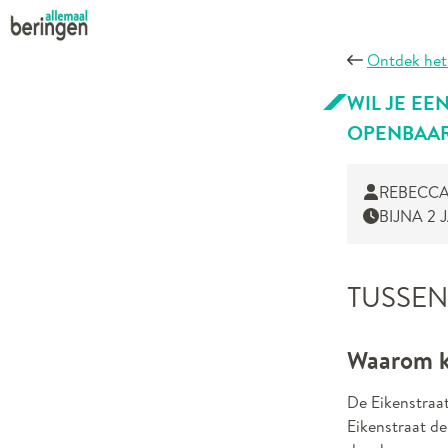
Ontdek het
WIL JE E
OPENBAA
REBECCA
BIJNA 2
TUSSEN
Waarom ki
De Eikenstraat
Eikenstraat de