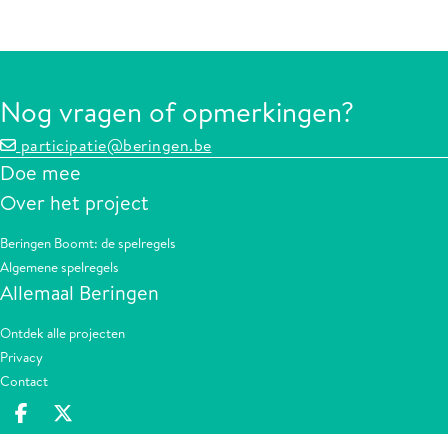
Nog vragen of opmerkingen?
participatie@beringen.be
Doe mee
Over het project
Beringen Boomt: de spelregels
Algemene spelregels
Allemaal Beringen
Ontdek alle projecten
Privacy
Contact
Deel op facebook
Deel op X