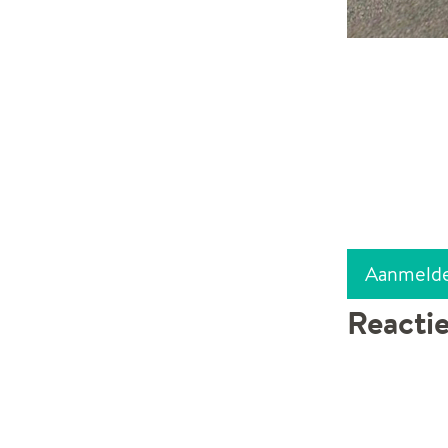
Aanmeld
Reacti