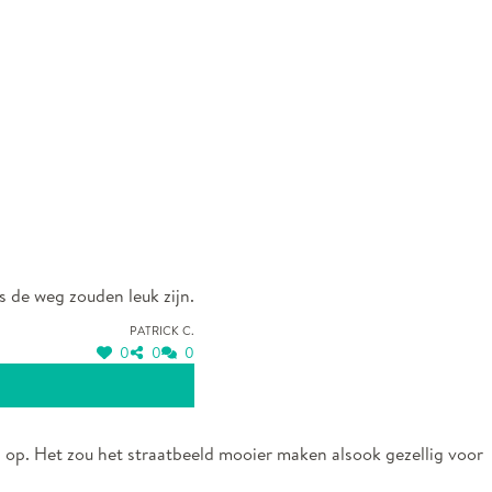
 de weg zouden leuk zijn.
Patrick C.
0
0
0
s op. Het zou het straatbeeld mooier maken alsook gezellig voor