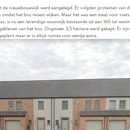
at de nieuwbouwwijk werd aangelegd. Er volgden protesten van d
 omdat het bos moest wijken. Maar het was een maat voor niets
 was, is nu een levendige woonwijk bestaande uit een 160-tal woni
gebleven van het bos. Ongeveer 3,5 hectare werd gekapt. Er zijn
plant maar er is altijd ruimte voor eentje extra.