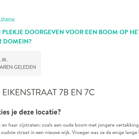
 thema
EN PLEKJE DOORGEVEN VOOR EEN BOOM OP HE
R DOMEIN?
 M.
 JAREN GELEDEN
 EIKENSTRAAT 7B EN 7C
es je deze locatie?
 en haar zijstraten: zoals een oude boom met jongere vertakkinge
 oudste straat in een nieuwe wijk. Vroeger was ze de enige lange