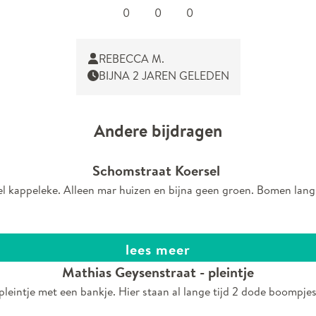
0
0
0
REBECCA M.
BIJNA 2 JAREN GELEDEN
Andere bijdragen
Schomstraat Koersel
 kappeleke. Alleen mar huizen en bijna geen groen. Bomen langs
lees meer
Mathias Geysenstraat - pleintje
pleintje met een bankje. Hier staan al lange tijd 2 dode boompje