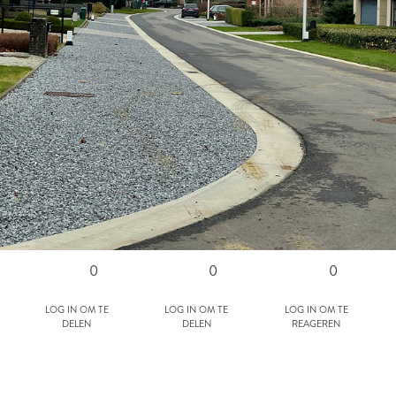
0
0
0
Log in om te
Log in om te
Log in om te
delen
delen
reageren