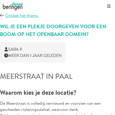
Kli
Ontdek het thema
WIL JE EEN PLEKJE DOORGEVEN VOOR EEN
BOOM OP HET OPENBAAR DOMEIN?
SARA P.
MEER DAN 1 JAAR GELEDEN
MEERSTRAAT IN PAAL
Waarom kies je deze locatie?
De Meerstraat is volledig vernieuwd en voorzien van een
gescheiden rioleringsstelsel, waarvoor dank.