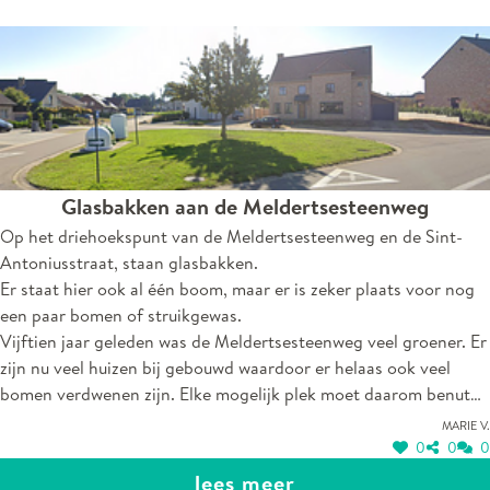
Glasbakken aan de Meldertsesteenweg
Op het driehoekspunt van de Meldertsesteenweg en de Sint-
Antoniusstraat, staan glasbakken.
Er staat hier ook al één boom, maar er is zeker plaats voor nog
een paar bomen of struikgewas.
Vijftien jaar geleden was de Meldertsesteenweg veel groener. Er
zijn nu veel huizen bij gebouwd waardoor er helaas ook veel
bomen verdwenen zijn. Elke mogelijk plek moet daarom benut
worden om de omgeving weer groener te maken.
Marie V.
0
0
0
lees meer