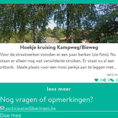
Hoekje kruising Kampweg/Bieweg
Voor de straatwerken stonden er een paar berken (zie foto). Nu
staan er alleen nog wat verwilderde struiken. Er staat nu al een
zitbank. Ideale plaats voor een mooi perkje aan te leggen met
wat mooie bomen.
Nico H.
0
0
0
lees meer
Nog vragen of opmerkingen?
participatie@beringen.be
Doe mee