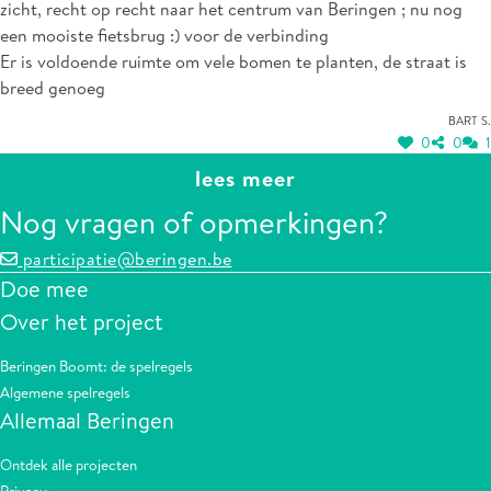
zicht, recht op recht naar het centrum van Beringen ; nu nog
een mooiste fietsbrug :) voor de verbinding
Er is voldoende ruimte om vele bomen te planten, de straat is
breed genoeg
Bart S.
0
0
1
lees meer
Nog vragen of opmerkingen?
participatie@beringen.be
Doe mee
Over het project
Beringen Boomt: de spelregels
Algemene spelregels
Allemaal Beringen
Ontdek alle projecten
Privacy