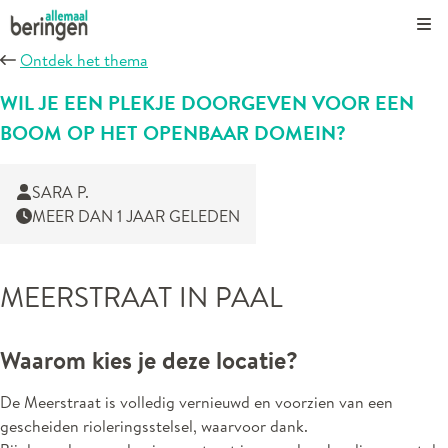
Kli
Ontdek het thema
WIL JE EEN PLEKJE DOORGEVEN VOOR EEN
BOOM OP HET OPENBAAR DOMEIN?
SARA P.
MEER DAN 1 JAAR GELEDEN
MEERSTRAAT IN PAAL
Waarom kies je deze locatie?
De Meerstraat is volledig vernieuwd en voorzien van een
gescheiden rioleringsstelsel, waarvoor dank.