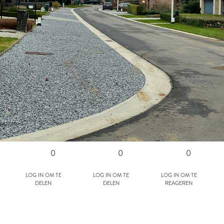
0
0
0
Log in om te
Log in om te
Log in om te
delen
delen
reageren