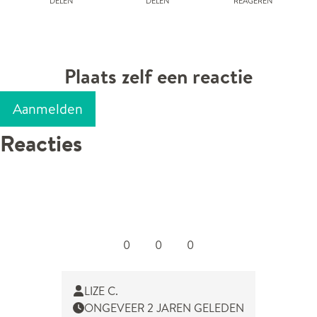
Plaats zelf een reactie
Aanmelden
Reacties
0
0
0
LIZE C.
ONGEVEER 2 JAREN GELEDEN