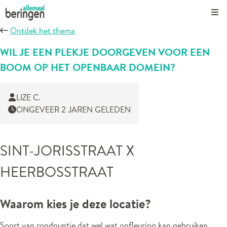
Kli
Ontdek het thema
WIL JE EEN PLEKJE DOORGEVEN VOOR EEN
BOOM OP HET OPENBAAR DOMEIN?
LIZE C.
ONGEVEER 2 JAREN GELEDEN
SINT-JORISSTRAAT X
HEERBOSSTRAAT
Waarom kies je deze locatie?
Soort van rondpuntje dat wel wat opfleuring kan gebruiken