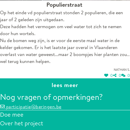
Populierstraat
Op het einde vd populierstraat stonden 2 populieren, die een
jaar of 2 geleden zijn uitgedaan.
Deze hadden het vermogen om veel water tot zich te nemen
door hun wortels.
Nu de bomen weg zijn, is er voor de eerste maal water in de
kelder gekomen. Er is het laatste jaar overal in Vlaanderen
overlast van water geweest...maar 2 boompjes hier planten zou
wel terug kunnen helpen.
Nathan S.
0
0
0
lees meer
Nog vragen of opmerkingen?
participatie@beringen.be
Doe mee
Over het project