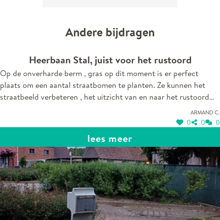
Andere bijdragen
Heerbaan Stal, juist voor het rustoord
Op de onverharde berm , gras op dit moment is er perfect
plaats om een aantal straatbomen te planten. Ze kunnen het
straatbeeld verbeteren , het uitzicht van en naar het rustoord
zal er mooier op worden en het stoort nemand.
Armand C.
0
0
0
lees meer