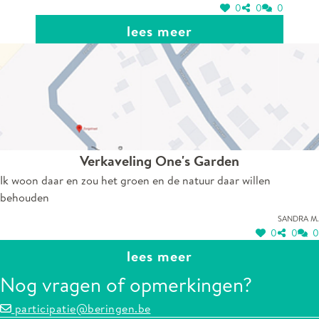
0
0
0
lees meer
Verkaveling One's Garden
Ik woon daar en zou het groen en de natuur daar willen
behouden
Sandra M.
0
0
0
lees meer
Nog vragen of opmerkingen?
participatie@beringen.be