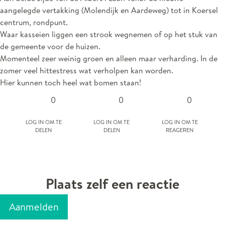
aangelegde vertakking (Molendijk en Aardeweg) tot in Koersel
centrum, rondpunt.
Waar kasseien liggen een strook wegnemen of op het stuk van
de gemeente voor de huizen.
Momenteel zeer weinig groen en alleen maar verharding. In de
zomer veel hittestress wat verholpen kan worden.
Hier kunnen toch heel wat bomen staan!
0
0
0
Log in om te
Log in om te
Log in om te
delen
delen
reageren
Plaats zelf een reactie
Aanmelden