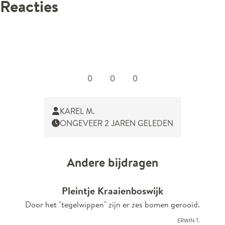
Reacties
0
0
0
KAREL M.
ONGEVEER 2 JAREN GELEDEN
Andere bijdragen
Pleintje Kraaienboswijk
Door het "tegelwippen" zijn er zes bomen gerooid.
Erwin T.