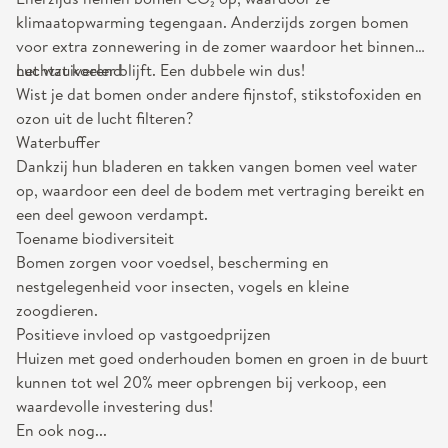
klimaatopwarming tegengaan. Anderzijds zorgen bomen
voor extra zonnewering in de zomer waardoor het binnen
net wat koeler blijft. Een dubbele win dus!
Luchtzuiverend
Wist je dat bomen onder andere fijnstof, stikstofoxiden en
ozon uit de lucht filteren?
Waterbuffer
Dankzij hun bladeren en takken vangen bomen veel water
op, waardoor een deel de bodem met vertraging bereikt en
een deel gewoon verdampt.
Toename biodiversiteit
Bomen zorgen voor voedsel, bescherming en
nestgelegenheid voor insecten, vogels en kleine
zoogdieren.
Positieve invloed op vastgoedprijzen
Huizen met goed onderhouden bomen en groen in de buurt
kunnen tot wel 20% meer opbrengen bij verkoop, een
waardevolle investering dus!
En ook nog...