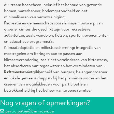
duurzaam bosbeheer, inclusief het behoud van gezonde
bomen, waterbeheer, bodemgezondheid en het
minimaliseren van verontreiniging.
Recreatie en gemeenschapsvoorzieningen: ontwerp van
groene ruimtes die geschikt zijn voor recreatieve
activiteiten, zoals wandelen, fietsen, sporten, evenementen
en educatieve programma's.
Klimaatadaptatie en milieubescherming: integratie van
maatregelen om Beringen aan te passen aan
klimaatverandering, zoals het verminderen van hittestress,
het absorberen van regenwater en het verminderen van
luchtverontreiniging.
Participatie: betrokkenheid van burgers, belangengroepen
en lokale gemeenschappen bij het planningsproces en het
creëren van mogelijkheden voor participatie en
betrokkenheid bij het beheer van groene ruimtes.
Nog vragen of opmerkingen?
participatie@beringen.be