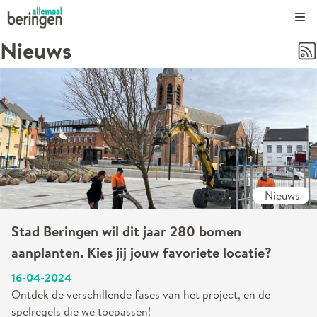
Kli
Nieuws
Nieuws
Stad Beringen wil dit jaar 280 bomen
aanplanten. Kies jij jouw favoriete locatie?
16-04-2024
Ontdek de verschillende fases van het project, en de
spelregels die we toepassen!