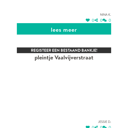
Nina K.
0
0
0
lees meer
REGISTEER EEN BESTAAND BANKJE!
pleintje Vaalvijverstraat
Jessie D.
0
0
0