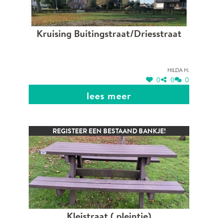
Kruising Buitingstraat/Driesstraat
Hilda H.
0
0
0
lees meer
REGISTEER EEN BESTAAND BANKJE!
Kleistraat ( pleintje)