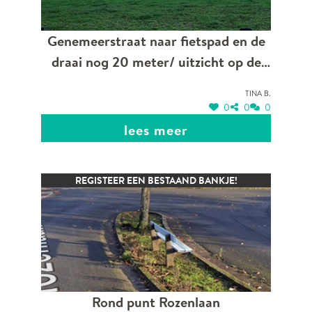
Genemeerstraat naar fietspad en de
draai nog 20 meter/ uitzicht op de
velden .
Tina B.
0
0
0
lees meer
REGISTEER EEN BESTAAND BANKJE!
Rond punt Rozenlaan