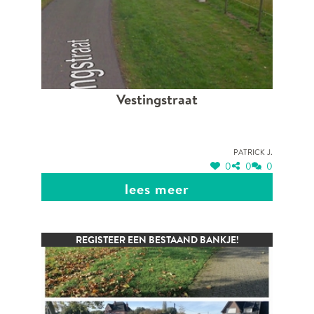
Vestingstraat
Patrick J.
0
0
0
lees meer
REGISTEER EEN BESTAAND BANKJE!