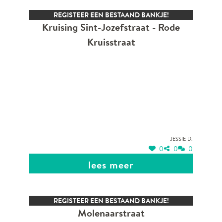
REGISTEER EEN BESTAAND BANKJE!
Kruising Sint-Jozefstraat - Rode
Kruisstraat
Jessie D.
0
0
0
lees meer
REGISTEER EEN BESTAAND BANKJE!
Molenaarstraat