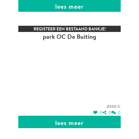
lees meer
REGISTEER EEN BESTAAND BANKJE!
park OC De Buiting
Jessie D.
0
0
0
lees meer