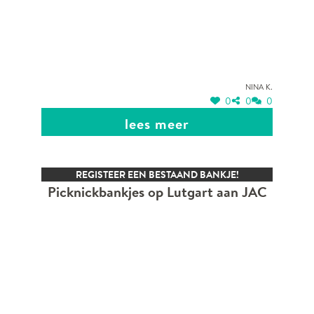
Nina K.
0
0
0
lees meer
REGISTEER EEN BESTAAND BANKJE!
Picknickbankjes op Lutgart aan JAC