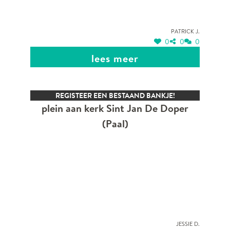
Patrick J.
0
0
0
lees meer
REGISTEER EEN BESTAAND BANKJE!
plein aan kerk Sint Jan De Doper
(Paal)
Jessie D.