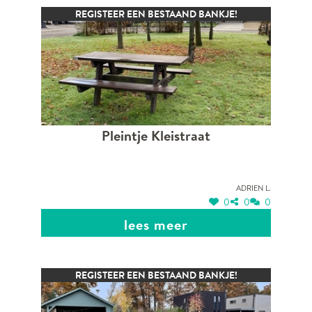
REGISTEER EEN BESTAAND BANKJE!
Pleintje Kleistraat
Adrien L.
0
0
0
lees meer
REGISTEER EEN BESTAAND BANKJE!