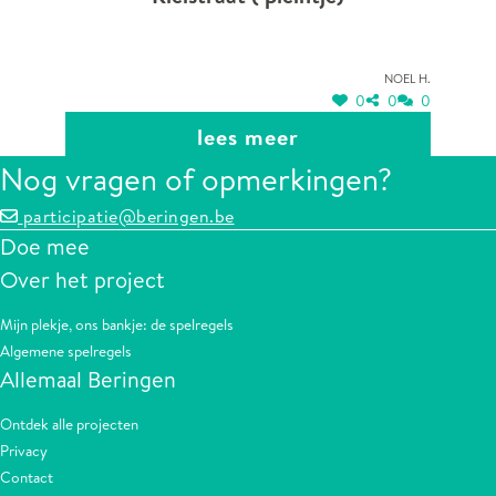
Noel H.
0
0
0
lees meer
Nog vragen of opmerkingen?
participatie@beringen.be
Doe mee
Over het project
Mijn plekje, ons bankje: de spelregels
Algemene spelregels
Allemaal Beringen
Ontdek alle projecten
Privacy
Contact