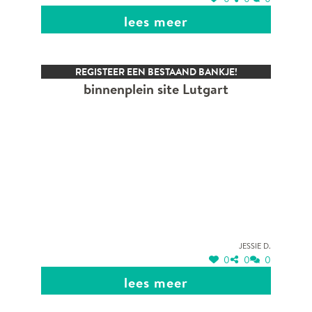
lees meer
REGISTEER EEN BESTAAND BANKJE!
binnenplein site Lutgart
Jessie D.
0
0
0
lees meer