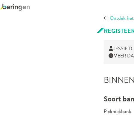
Ontdek het
REGISTEE
JESSIE D.
MEER DA
BINNEN
Soort ban
Picknickbank