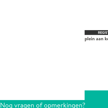
REGIS
plein aan k
Nog vragen of opmerkingen?