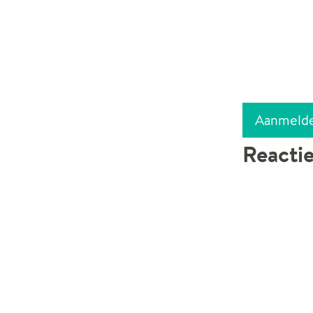
Aanmeld
Reacti