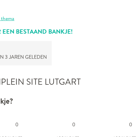
 thema
R EEN BESTAAND BANKJE!
N 3 JAREN GELEDEN
PLEIN SITE LUTGART
kje?
0
0
0