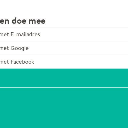
 en doe mee
met E-mailadres
 met Google
met Facebook