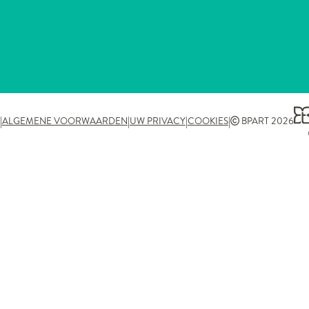
|
|
|
|
ALGEMENE VOORWAARDEN
UW PRIVACY
COOKIES
BPART 2026