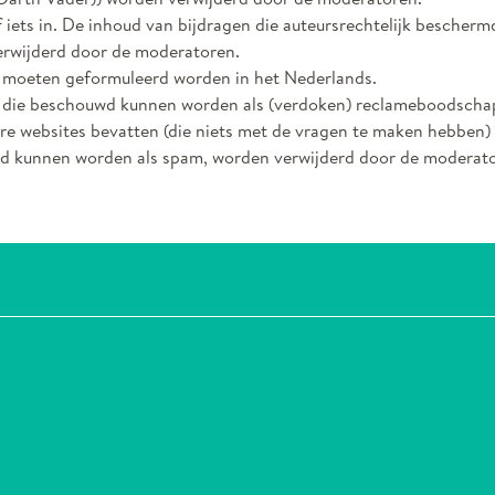
f iets in. De inhoud van bijdragen die auteursrechtelijk bescherm
rwijderd door de moderatoren.
 moeten geformuleerd worden in het Nederlands.
 die beschouwd kunnen worden als (verdoken) reclameboodschap
re websites bevatten (die niets met de vragen te maken hebben) 
 kunnen worden als spam, worden verwijderd door de moderato
 facebook
l op Instagram