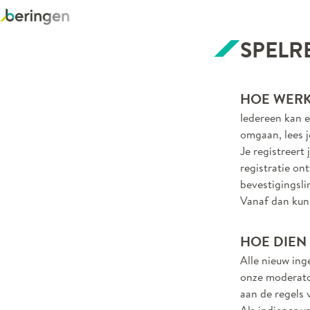
SPELR
HOE WERK
Iedereen kan e
omgaan, lees j
Je registreert
registratie ont
bevestigingsli
Vanaf dan kun 
HOE DIEN 
Alle nieuw ing
onze moderator
aan de regels 