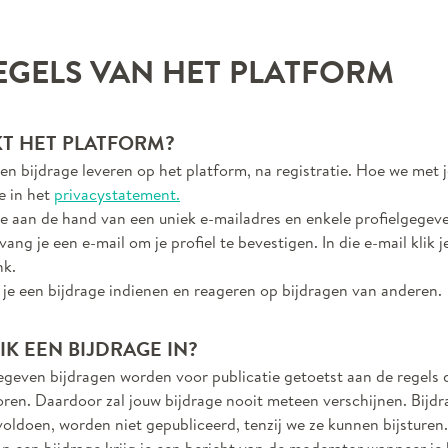
EGELS VAN HET PLATFORM
T HET PLATFORM?
en bijdrage leveren op het platform, na registratie. Hoe we met 
e in het
privacystatement.
 je aan de hand van een uniek e-mailadres en enkele profielgegev
vang je een e-mail om je profiel te bevestigen. In die e-mail klik j
nk.
je een bijdrage indienen en reageren op bijdragen van anderen.
IK EEN BIJDRAGE IN?
egeven bijdragen worden voor publicatie getoetst aan de regels
en. Daardoor zal jouw bijdrage nooit meteen verschijnen. Bijdr
voldoen, worden niet gepubliceerd, tenzij we ze kunnen bijsturen.