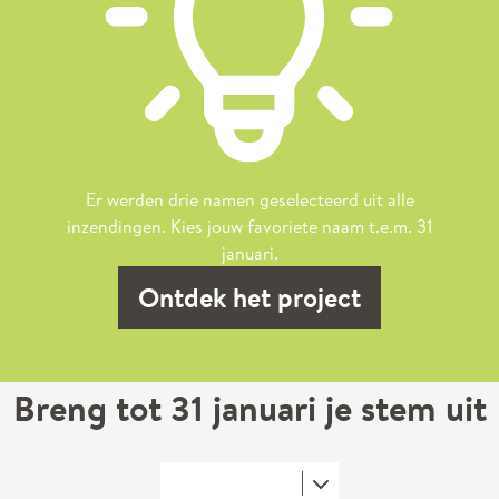
Er werden drie namen geselecteerd uit alle
inzendingen. Kies jouw favoriete naam t.e.m. 31
januari.
Ontdek het project
Breng tot 31 januari je stem uit