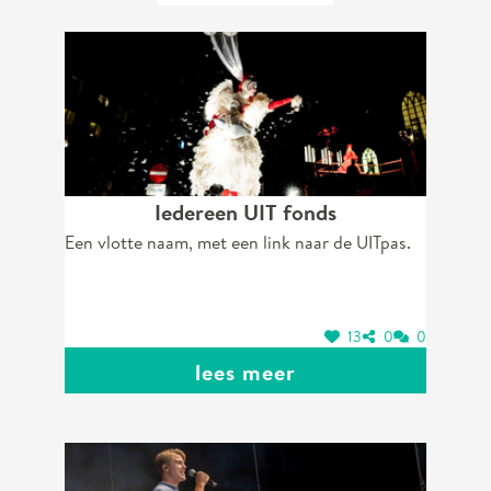
Iedereen UIT fonds
Een vlotte naam, met een link naar de UITpas.
13
0
0
lees meer