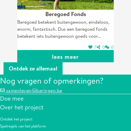
Beregoed Fonds
Beregoed betekent buitengewoon, eindeloos,
enorm, fantastisch. Dus een beregoed fonds
betekent iets buitengewoon goeds voor
iedereen.
7
0
0
lees meer
Ontdek ze allemaal
Nog vragen of opmerkingen?
samenleven@beringen.be
Doe mee
Over het project
Ontdek het project
Spelregels van het platform