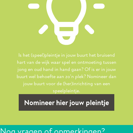
Is het (speel)pleintje in jouw buurt het bruisend
hart van de wijk waar spel en ontmoeting tussen
jong en oud hand in hand gaan? Of is er in jouw
buurt wel behoefte aan zo’n plek? Nomineer dan
jouw buurt voor de (her)inrichting van een
speelpleintje.
Nomineer hier jouw pleintje
Nog vragen of opmerkingen?