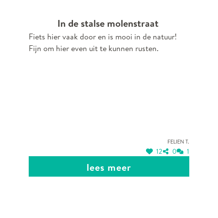
In de stalse molenstraat
Fiets hier vaak door en is mooi in de natuur!
Fijn om hier even uit te kunnen rusten.
Felien T.
12
0
1
lees meer