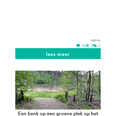
centrum en de bloemenwijk
Ivan M.
10
0
0
lees meer
Een bank op een groene plek op het