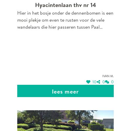
Hyacintenlaan thv nr 14
Hier in het bosje onder de dennenbomen is een
mooi plekje om even te rusten voor de vele
wandelaars die hier passeren tussen Paal
centrum en de bloemenwijk
Ivan M.
10
0
0
lees meer