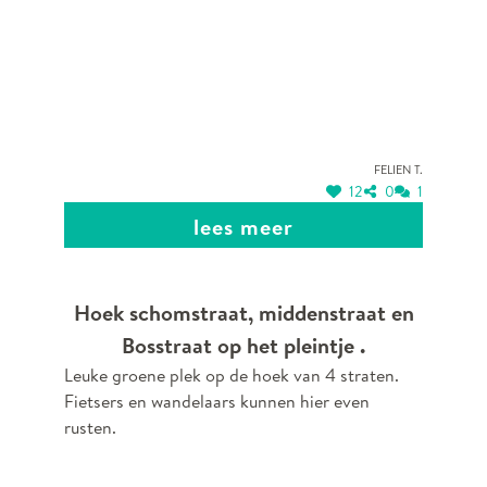
Felien T.
12
0
1
lees meer
Hoek schomstraat, middenstraat en
Bosstraat op het pleintje .
Leuke groene plek op de hoek van 4 straten.
Fietsers en wandelaars kunnen hier even
rusten.