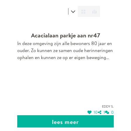
Acacialaan parkje aan nr47
In deze omgeving zijn alle bewoners 80 jaar en
ouder. Zo kunnen ze samen oude herinneringen
ophalen en kunnen ze op er eigen beweging
geraken.
Eddy S.
10
1
0
lees meer