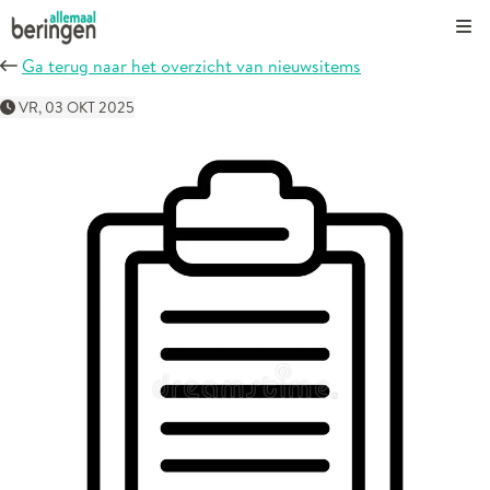
Kli
Ga terug naar het overzicht van nieuwsitems
VR, 03 OKT 2025