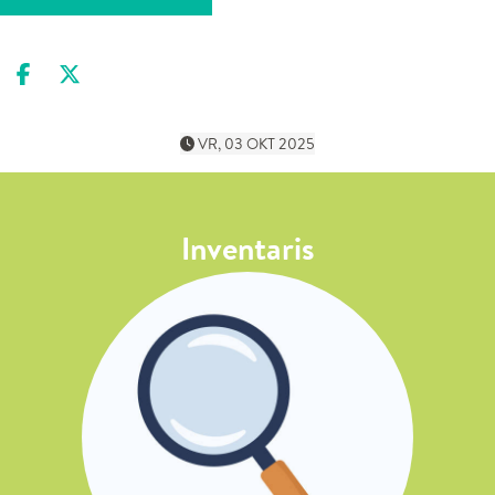
Deel op facebook
Deel op X
VR, 03 OKT 2025
Inventaris