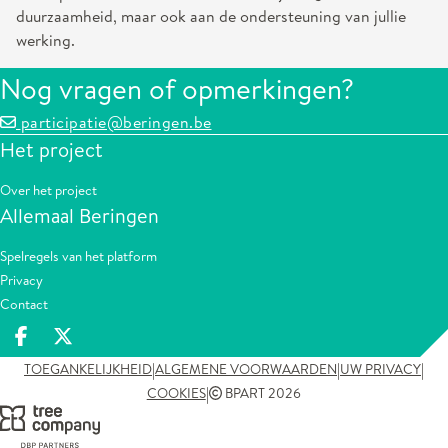
duurzaamheid, maar ook aan de ondersteuning van jullie
werking.
Nog vragen of opmerkingen?
participatie@beringen.be
Het project
Over het project
Allemaal Beringen
Spelregels van het platform
Privacy
Contact
Deel op facebook
Deel op X
|
|
|
TOEGANKELIJKHEID
ALGEMENE VOORWAARDEN
UW PRIVACY
|
COOKIES
BPART 2026