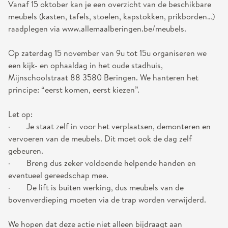
Vanaf 15 oktober kan je een overzicht van de beschikbare
meubels (kasten, tafels, stoelen, kapstokken, prikborden…)
raadplegen via www.allemaalberingen.be/meubels.
Op zaterdag 15 november van 9u tot 15u organiseren we
een kijk- en ophaaldag in het oude stadhuis,
Mijnschoolstraat 88 3580 Beringen. We hanteren het
principe: “eerst komen, eerst kiezen”.
Let op:
· Je staat zelf in voor het verplaatsen, demonteren en
vervoeren van de meubels. Dit moet ook de dag zelf
gebeuren.
· Breng dus zeker voldoende helpende handen en
eventueel gereedschap mee.
· De lift is buiten werking, dus meubels van de
bovenverdieping moeten via de trap worden verwijderd.
We hopen dat deze actie niet alleen bijdraagt aan