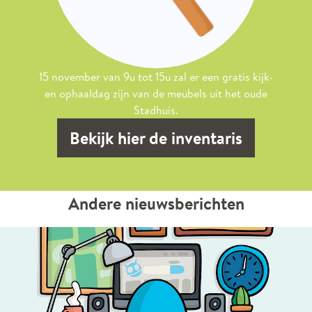
15 november van 9u tot 15u zal er een gratis kijk-
en ophaaldag zijn van de meubels uit het oude
Stadhuis.
Bekijk hier de inventaris
Andere nieuwsberichten