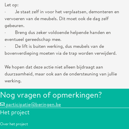
Let op:
· Je staat zelf in voor het verplaatsen, demonteren en
vervoeren van de meubels. Dit moet ook de dag zelf
gebeuren.
· Breng dus zeker voldoende helpende handen en
eventueel gereedschap mee.
· De lift is buiten werking, dus meubels van de
bovenverdieping moeten via de trap worden verwijderd.
We hopen dat deze actie niet alleen bijdraagt aan
duurzaamheid, maar ook aan de ondersteuning van jullie
werking.
Nog vragen of opmerkingen?
participatie@beringen.be
Het project
Over het project