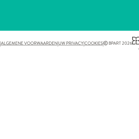
|
|
|
|
ALGEMENE VOORWAARDEN
UW PRIVACY
COOKIES
BPART 2026