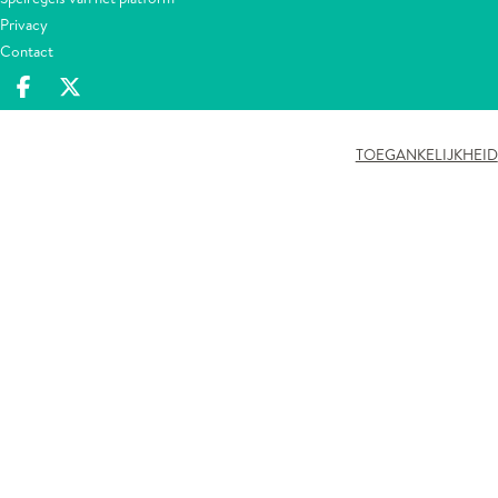
Privacy
Contact
Deel op facebook
Deel op X
TOEGANKELIJKHEID