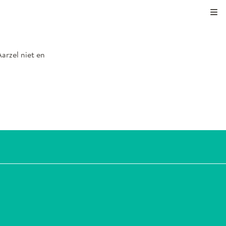
Kli
arzel niet en