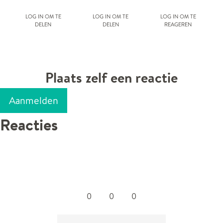
Log in om te
Log in om te
Log in om te
delen
delen
reageren
Plaats zelf een reactie
Aanmelden
Reacties
0
0
0