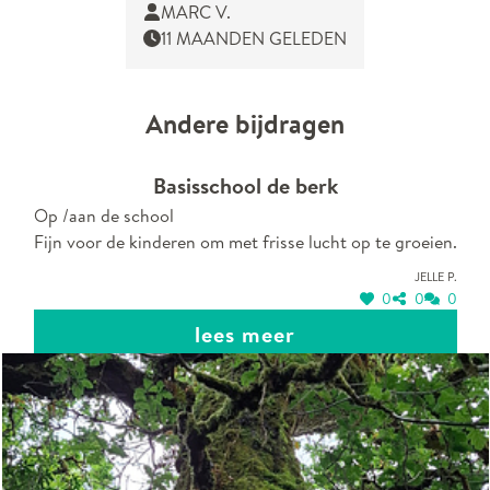
MARC V.
11 MAANDEN GELEDEN
Andere bijdragen
Basisschool de berk
Op /aan de school
Fijn voor de kinderen om met frisse lucht op te groeien.
Jelle P.
0
0
0
lees meer