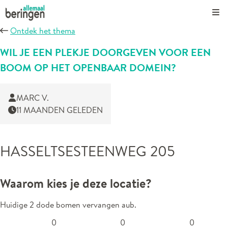
Kli
Ontdek het thema
WIL JE EEN PLEKJE DOORGEVEN VOOR EEN
BOOM OP HET OPENBAAR DOMEIN?
MARC V.
11 MAANDEN GELEDEN
HASSELTSESTEENWEG 205
Waarom kies je deze locatie?
Huidige 2 dode bomen vervangen aub.
0
0
0