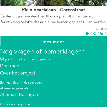
Plein Acacialaan - Gorenstraat
Eerder dit jaar werden hier 10 oude prachtbomen geveld.
Buurt kreeg belofte dat er nieuwe bomen geplant zullen worden.
Grete B.
0
0
0
lees meer
Nog vragen of opmerkingen?
participatie@beringen.be
Doe mee
Over het project
Beringen Boomt: de spelregels
Algemene spelregels
Allemaal Beringen
Ontdek alle projecten