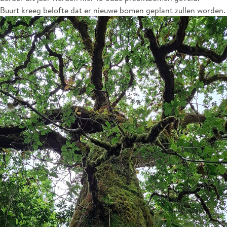
Buurt kreeg belofte dat er nieuwe bomen geplant zullen worden.