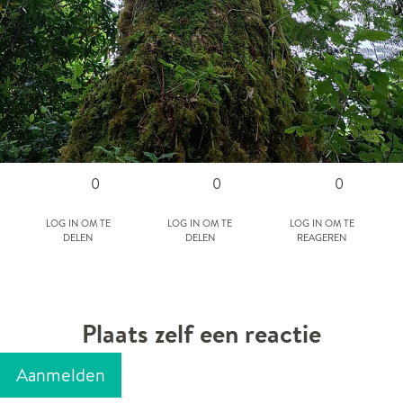
0
0
0
Log in om te
Log in om te
Log in om te
delen
delen
reageren
Plaats zelf een reactie
Aanmelden