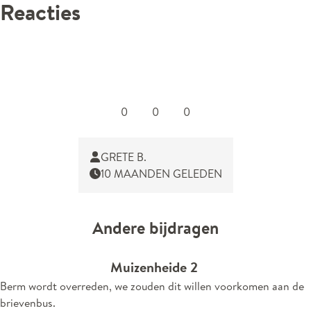
Reacties
0
0
0
GRETE B.
10 MAANDEN GELEDEN
Andere bijdragen
Muizenheide 2
Berm wordt overreden, we zouden dit willen voorkomen aan de
brievenbus.