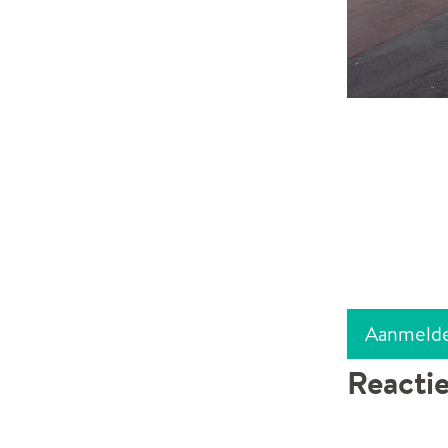
Aanmeld
Reacti