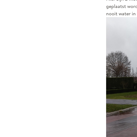
geplaatst word
nooit water in