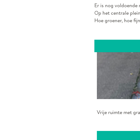
Er is nog voldoende 
Op het centrale plei
Hoe groener, hoe fijn
Vrije ruimte met gr