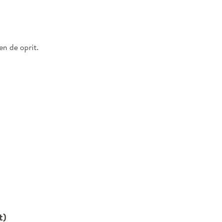
n de oprit.
t)