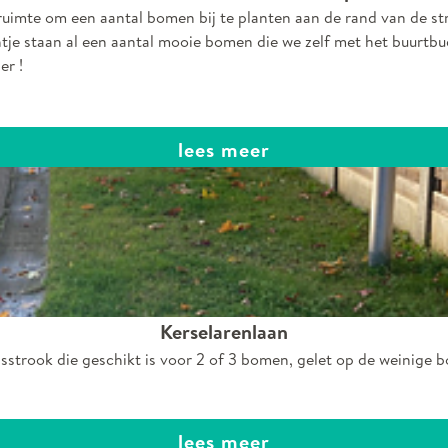
ruimte om een aantal bomen bij te planten aan de rand van de str
ntje staan al een aantal mooie bomen die we zelf met het buurtb
er !
lees meer
Kerselarenlaan
asstrook die geschikt is voor 2 of 3 bomen, gelet op de weinige b
lees meer