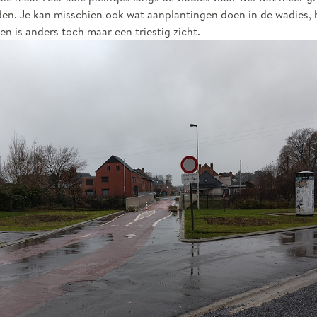
en. Je kan misschien ook wat aanplantingen doen in de wadies, h
 en is anders toch maar een triestig zicht.