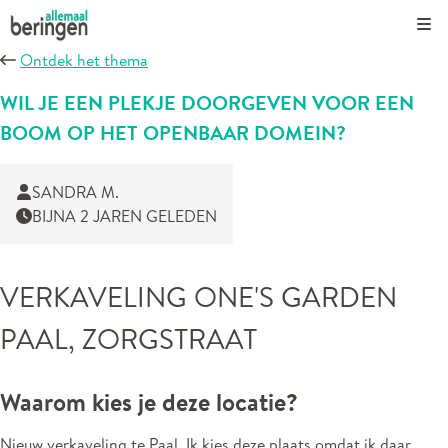
Kli
Ontdek het thema
WIL JE EEN PLEKJE DOORGEVEN VOOR EEN
BOOM OP HET OPENBAAR DOMEIN?
SANDRA M.
BIJNA 2 JAREN GELEDEN
VERKAVELING ONE'S GARDEN
PAAL, ZORGSTRAAT
Waarom kies je deze locatie?
Nieuw verkaveling te Paal Ik kies deze plaats omdat ik daar