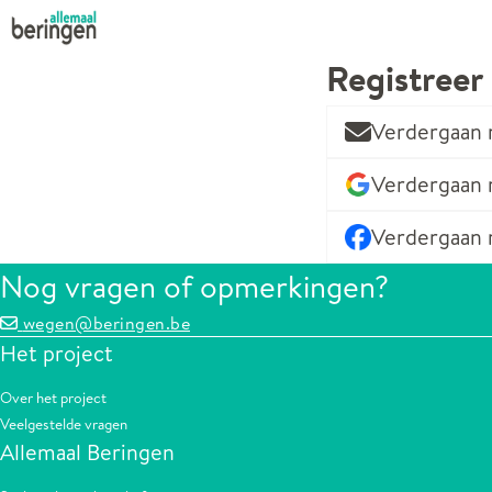
Registreer
Verdergaan 
Verdergaan
Verdergaan 
Nog vragen of opmerkingen?
wegen@beringen.be
Het project
Over het project
Veelgestelde vragen
Allemaal Beringen