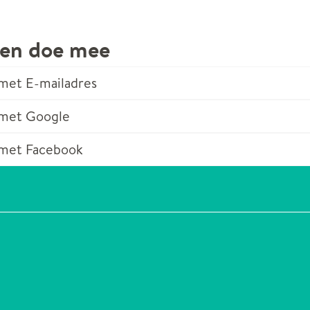
 en doe mee
met E-mailadres
 met Google
met Facebook