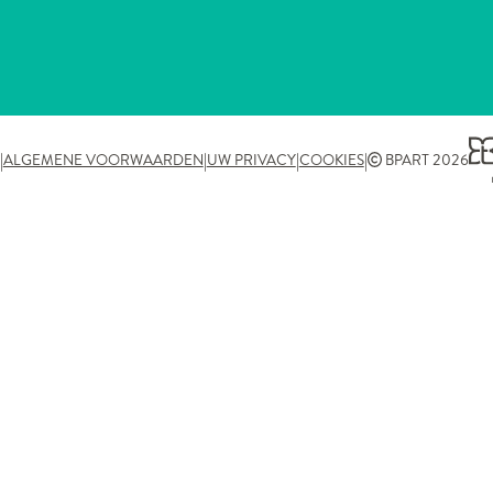
|
|
|
|
ALGEMENE VOORWAARDEN
UW PRIVACY
COOKIES
BPART 2026