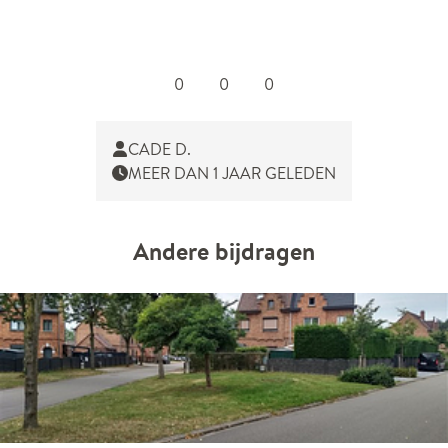
0
0
0
CADE D.
MEER DAN 1 JAAR GELEDEN
Andere bijdragen