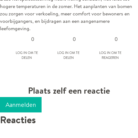
hogere temperaturen in de zomer. Het aanplanten van bomen
zou zorgen voor verkoeling, meer comfort voor bewoners en
voorbijgangers, en bijdragen aan een aangenamere
leefomgeving.
0
0
0
Log in om te
Log in om te
Log in om te
delen
delen
reageren
Plaats zelf een reactie
Aanmelden
Reacties