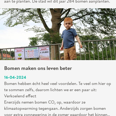
aan te planten. De stad wil dit jaar 284 bomen aanplanten.
Bomen maken ons leven beter
16-04-2024
Bomen hebben écht heel veel voordelen. Te veel om hier op
te sommen zelfs, daarom lichten we er een paar uit:
Verkoelend effect
Enerzijds nemen bomen CO₂ op, waardoor ze
klimaatopwarming tegengaan. Anderzijds zorgen bomen
voor extra zonnewering in de zomer waardoor het binnen