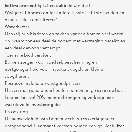
net wat koeler blijft. Een dubbele win dus!
Luchtzuiverend
Wist je dat bomen onder andere fijnstof, stikstofoxiden en
ozon uit de lucht filteren?
Waterbuffer
Dankzij hun bladeren en takken vangen bomen veel water
op, waardoor een deel de bodem met vertraging bereikt en
een deel gewoon verdampt.
Toename biodiversiteit
Bomen zorgen voor voedsel, bescherming en
nestgelegenheid voor insecten, vogels en kleine
zoogdieren.
Positieve invloed op vastgoedprijzen
Huizen met goed onderhouden bomen en groen in de buurt
kunnen tot wel 20% meer opbrengen bij verkoop, een
waardevolle investering dus!
En ook nog...
De aanwezigheid van bomen werkt stressverlagend en
ontspannend. Daarnaast vormen bomen een geluidsbuffer