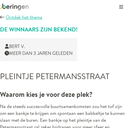
Kli
Ontdek het thema
DE WINNAARS ZIJN BEKEND!
BERT V.
MEER DAN 3 JAREN GELEDEN
PLEINTJE PETERMANSSTRAAT
Waarom kies je voor deze plek?
Na de steeds succesvolle buurtsamenkomsten zou het tof zijn
om een bankje te krijgen om spontaan een babbeltje te kunnen
slaan met de buren. Een bankje op het pleintje van de
Petermansstraat zal zeker bijdragen voor meer sfeer en