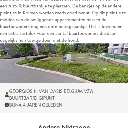
een rust- & buurtbankje te plaatsen. De bankjes op de andere
pleintjes in Kolmen worden reeds goed benut. Op dit pleintje te
midden van de omliggende appartementen missen de
buurtbewoners nog een ontmoetingsbankje. Het is bovendien
een extra rustplek voor een aantal buurtbewoners die daar
dagelijks hun toertje doen met de hond.
GEORGIOS K. VAN OASIS BELGIUM VZW -
BUURTBAR/DIGIPUNT
BIJNA 4 JAREN GELEDEN
Andere bijdragen