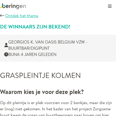
Kli
Ontdek het thema
DE WINNAARS ZIJN BEKEND!
GEORGIOS K. VAN OASIS BELGIUM VZW -
BUURTBAR/DIGIPUNT
BIJNA 4 JAREN GELEDEN
GRASPLEINTJE KOLMEN
Waarom kies je voor deze plek?
Op dit pleintje is er plek voorzien voor 2 bankjes, maar die zijn
er (nog) niet gekomen. In het kader van het project Zorgzame
buurt kwam de vraag van buurtbewoners naar boven om hier