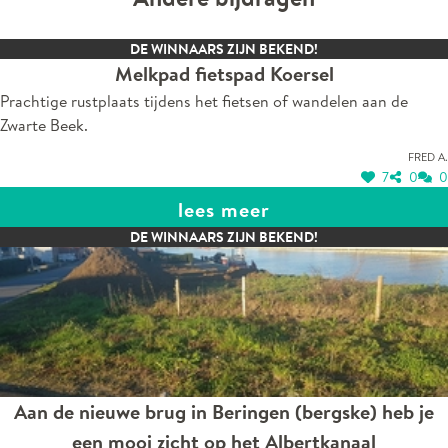
DE WINNAARS ZIJN BEKEND!
Melkpad fietspad Koersel
Prachtige rustplaats tijdens het fietsen of wandelen aan de
Zwarte Beek.
Fred A.
7
0
0
lees meer
DE WINNAARS ZIJN BEKEND!
Aan de nieuwe brug in Beringen (bergske) heb je
een mooi zicht op het Albertkanaal