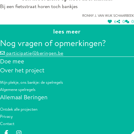
Bij een fietsstraat horen toch bankjes
Ronny J. van Wijk Schaarbeek
6
0
0
lees meer
Nog vragen of opmerkingen?
participatie@beringen.be
Doe mee
Over het project
Mijn plekje, ons bankje: de spelregels
Algemene spelregels
Allemaal Beringen
Ontdek alle projecten
Privacy
Contact