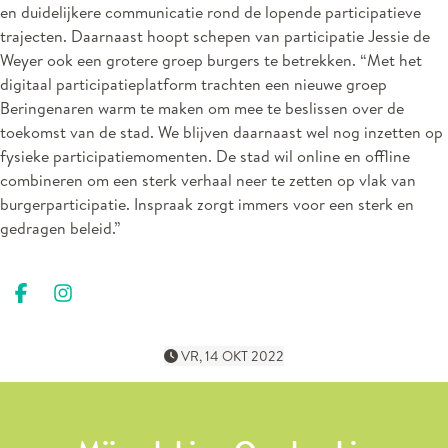
en duidelijkere communicatie rond de lopende participatieve
trajecten. Daarnaast hoopt schepen van participatie Jessie de
Weyer ook een grotere groep burgers te betrekken. “Met het
digitaal participatieplatform trachten een nieuwe groep
Beringenaren warm te maken om mee te beslissen over de
toekomst van de stad. We blijven daarnaast wel nog inzetten op
fysieke participatiemomenten. De stad wil online en offline
combineren om een sterk verhaal neer te zetten op vlak van
burgerparticipatie. Inspraak zorgt immers voor een sterk en
gedragen beleid.”
Deel op facebook
Deel op Instagram
VR, 14 OKT 2022