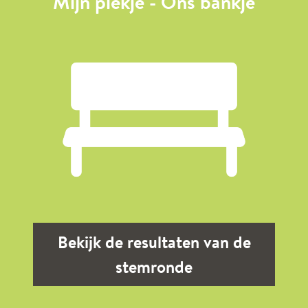
Mijn plekje - Ons bankje
Bekijk de resultaten van de
stemronde