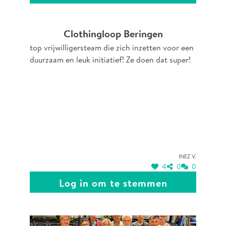
passie en binnen de leefwereld van deze
kinderen! Ze laten onze kinderen groeien!
Clothingloop Beringen
top vrijwilligersteam die zich inzetten voor een
duurzaam en leuk initiatief! Ze doen dat super!
Inez V.
4
0
0
Log in om te stemmen