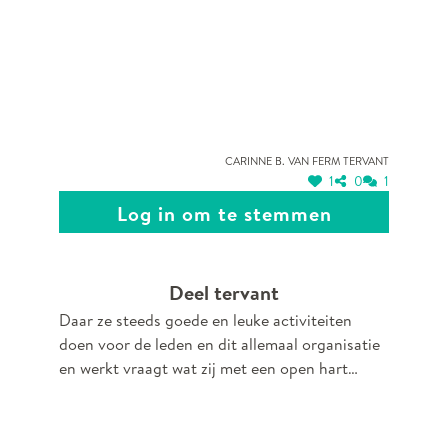
Carinne B. van Ferm Tervant
1
0
1
Log in om te stemmen
Deel tervant
Daar ze steeds goede en leuke activiteiten
doen voor de leden en dit allemaal organisatie
en werkt vraagt wat zij met een open hart
steeds doen