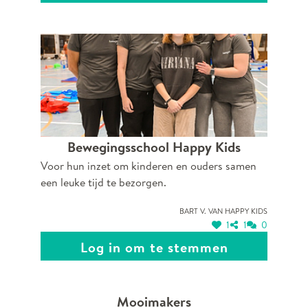
Bewegingsschool Happy Kids
Voor hun inzet om kinderen en ouders samen
een leuke tijd te bezorgen.
Bart V. van Happy Kids
1
1
0
Log in om te stemmen
Mooimakers