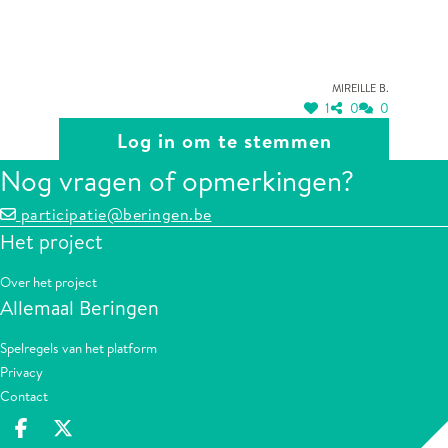
Mireille B.
1
0
0
Log in om te stemmen
Nog vragen of opmerkingen?
participatie@beringen.be
Het project
Over het project
Allemaal Beringen
Spelregels van het platform
Privacy
Contact
Deel op facebook
Deel op X