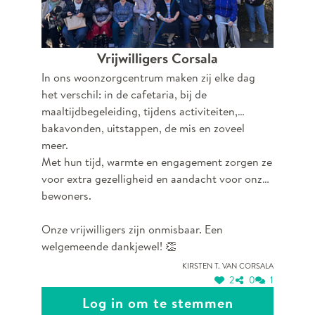
Vrijwilligers Corsala
In ons woonzorgcentrum maken zij elke dag
het verschil: in de cafetaria, bij de
maaltijdbegeleiding, tijdens activiteiten,
bakavonden, uitstappen, de mis en zoveel
meer.
Met hun tijd, warmte en engagement zorgen ze
voor extra gezelligheid en aandacht voor onze
bewoners.
Onze vrijwilligers zijn onmisbaar. Een
welgemeende dankjewel! 👏
Kirsten T. van Corsala
2
0
1
Log in om te stemmen