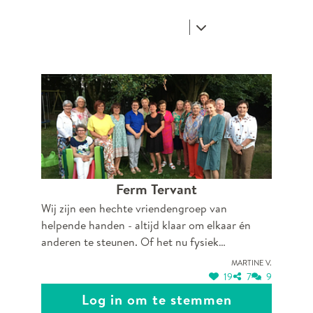
Ferm Tervant
Wij zijn een hechte vriendengroep van
helpende handen - altijd klaar om elkaar én
anderen te steunen. Of het nu fysiek
aanpakken is of mentaal een luisterend oor
Martine V.
bieden, samen staan we sterk. Bij ons mag je
19
7
9
jezelf zijn, voel je je welkom en nooit alleen. In
Log in om te stemmen
onze groep voelt iedereen zich thuis.