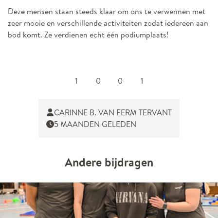
Deze mensen staan steeds klaar om ons te verwennen met
zeer mooie en verschillende activiteiten zodat iedereen aan
bod komt. Ze verdienen echt één podiumplaats!
1
0
0
1
CARINNE B. VAN FERM TERVANT
5 MAANDEN GELEDEN
Andere bijdragen