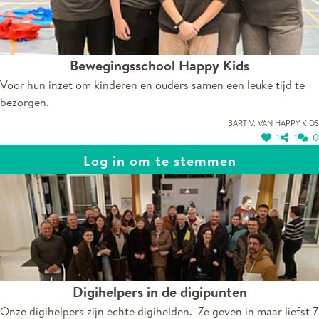
Bewegingsschool Happy Kids
Voor hun inzet om kinderen en ouders samen een leuke tijd te
bezorgen.
Bart V. van Happy Kids
1
1
0
Log in om te stemmen
Digihelpers in de digipunten
Onze digihelpers zijn echte digihelden. Ze geven in maar liefst 7