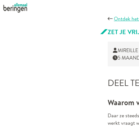
Ontdek het
ZET JE VR
MIREILLE 
5 MAAN
DEEL T
Waarom v
Daar ze steeds
werkt vraagt w