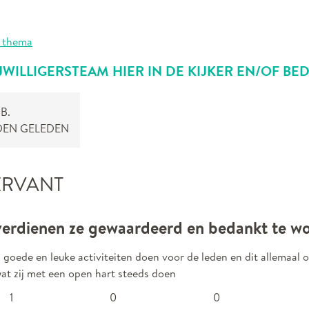
 thema
IJWILLIGERSTEAM HIER IN DE KIJKER EN/OF BE
B.
DEN GELEDEN
ERVANT
erdienen ze gewaardeerd en bedankt te w
 goede en leuke activiteiten doen voor de leden en dit allemaal o
at zij met een open hart steeds doen
1
0
0