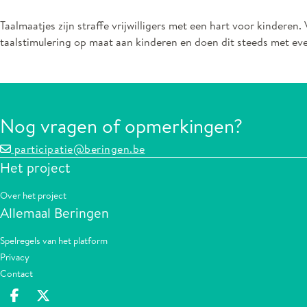
Taalmaatjes zijn straffe vrijwilligers met een hart voor kinder
taalstimulering op maat aan kinderen en doen dit steeds met eve
Nog vragen of opmerkingen?
participatie@beringen.be
Het project
Over het project
Allemaal Beringen
Spelregels van het platform
Privacy
Contact
Deel op facebook
Deel op X