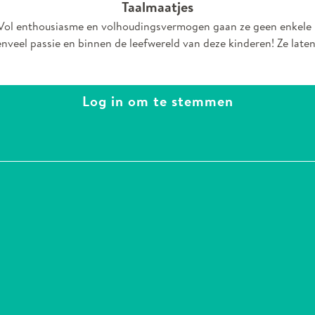
Taalmaatjes
en. Vol enthousiasme en volhoudingsvermogen gaan ze geen enkele 
nveel passie en binnen de leefwereld van deze kinderen! Ze late
Log in om te stemmen