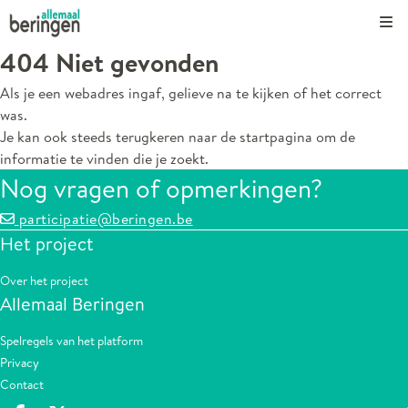
Kli
404 Niet gevonden
Als je een webadres ingaf, gelieve na te kijken of het correct
was.
Je kan ook steeds terugkeren naar de
startpagina
om de
informatie te vinden die je zoekt.
Nog vragen of opmerkingen?
participatie@beringen.be
Het project
Over het project
Allemaal Beringen
Spelregels van het platform
Privacy
Contact