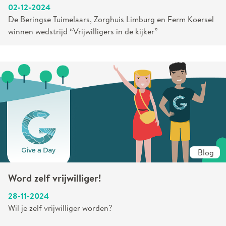
02-12-2024
De Beringse Tuimelaars, Zorghuis Limburg en Ferm Koersel
winnen wedstrijd “Vrijwilligers in de kijker”
Blog
Word zelf vrijwilliger!
28-11-2024
Wil je zelf vrijwilliger worden?