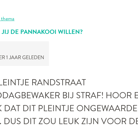
 thema
 JIJ DE PANNAKOOI WILLEN?
R 1 JAAR GELEDEN
LEINTJE RANDSTRAAT
DDAGBEWAKER BIJ STRAF! HOOR 
K DAT DIT PLEINTJE ONGEWAARD
 DUS DIT ZOU LEUK ZIJN VOOR DE