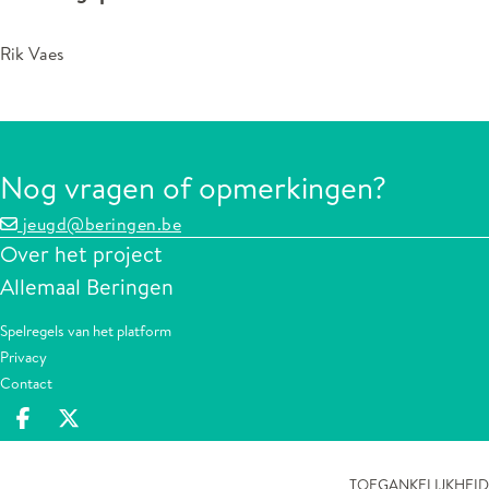
Rik Vaes
Nog vragen of opmerkingen?
jeugd@beringen.be
Over het project
Allemaal Beringen
Spelregels van het platform
Privacy
Contact
Deel op facebook
Deel op X
TOEGANKELIJKHEID