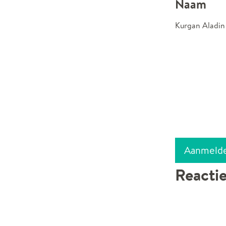
Naam
Kurgan Aladin
Aanmeld
Reacti