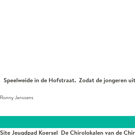
Speelweide in de Hofstraat. Zodat de jongeren uit
Ronny Janssens
Site Jeugdpad Koersel De Chirolokalen van de Chiro