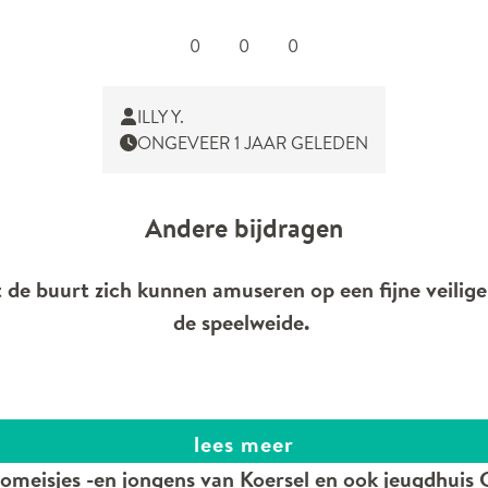
0
0
0
ILLY Y.
ONGEVEER 1 JAAR GELEDEN
Andere bijdragen
 de buurt zich kunnen amuseren op een fijne veilige
de speelweide.
lees meer
meisjes -en jongens van Koersel en ook jeugdhuis C