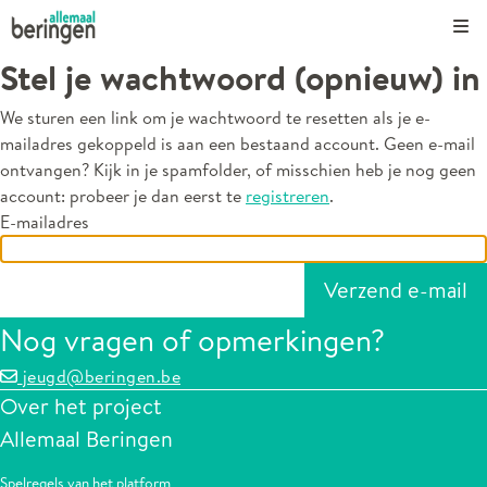
Kli
Stel je wachtwoord (opnieuw) in
We sturen een link om je wachtwoord te resetten als je e-
mailadres gekoppeld is aan een bestaand account. Geen e-mail
ontvangen? Kijk in je spamfolder, of misschien heb je nog geen
account: probeer je dan eerst te
registreren
.
E-mailadres
Nog vragen of opmerkingen?
jeugd@beringen.be
Over het project
Allemaal Beringen
Spelregels van het platform