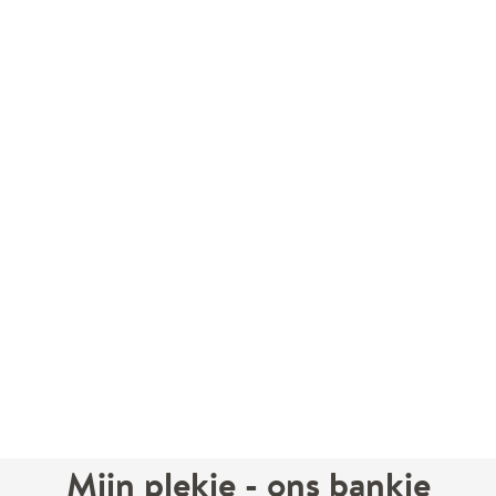
Mijn plekje - ons bankje