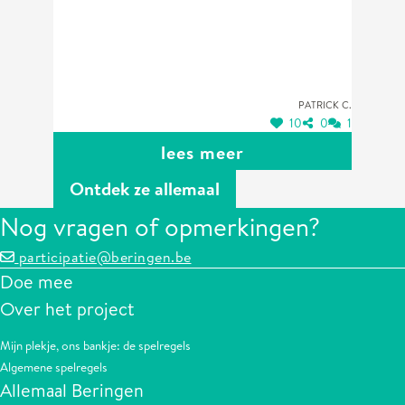
Patrick C.
10
0
1
lees meer
Ontdek ze allemaal
Nog vragen of opmerkingen?
participatie@beringen.be
Doe mee
Over het project
Mijn plekje, ons bankje: de spelregels
Algemene spelregels
Allemaal Beringen