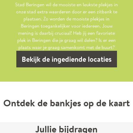
Stad Beringen wil de mooiste en leukste plekjes in
onze stad extra waarderen door er een zitbank te
plaatsen. Zo worden de mooiste plekjes in
Beringen toegankelijker voor iedereen. Jouw
mening is daarbij cruciaal! Heb jij een favoriete
plek in Beringen die je graag wil delen? Is er een
plaats waar je graag samenkomt met de buurt?
Bekijk de ingediende locaties
Ontdek de bankjes op de kaart
Jullie bijdragen