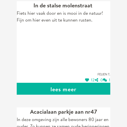
In de stalse molenstraat
Fiets hier vaak door en is mooi in de natuur!
Fijn om hier even uit te kunnen rusten.
Felien T.
12
0
1
lees meer
Acacialaan parkje aan nr47
In deze omgeving zijn alle bewoners 80 jaar en
ouder. Zo kunnen ze samen oude herinneringen