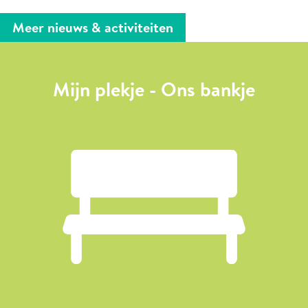
Meer nieuws & activiteiten
Mijn plekje - Ons bankje