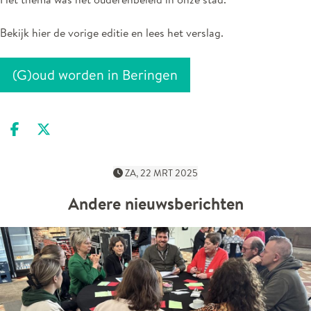
Bekijk hier de vorige editie en lees het verslag.
(G)oud worden in Beringen
Deel op facebook
Deel op X
ZA, 22 MRT 2025
Andere nieuwsberichten