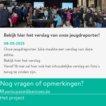
Bekijk hier het verslag van onze jeugdreporter!
08-05-2025
Onze jeugdreporter Julie maakte een verslag van deze
editie.
Bekijk hier het verslag
Vanaf 16 mei zal hier ook het inhoudelijke verslag en foto's
terug te vinden zijn.
Nog vragen of opmerkingen?
participatie@beringen.be
Het project