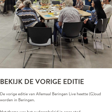
BEKIJK DE VORIGE EDITIE
De vorige editie van Allemaal Beringen Live heette (G)oud
worden in Beringen.
Het thema was het ouderenbeleid in onze stad.