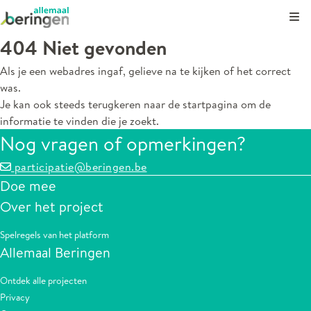
Kli
404 Niet gevonden
Als je een webadres ingaf, gelieve na te kijken of het correct
was.
Je kan ook steeds terugkeren naar de
startpagina
om de
informatie te vinden die je zoekt.
Nog vragen of opmerkingen?
participatie@beringen.be
Doe mee
Over het project
Spelregels van het platform
Allemaal Beringen
Ontdek alle projecten
Privacy