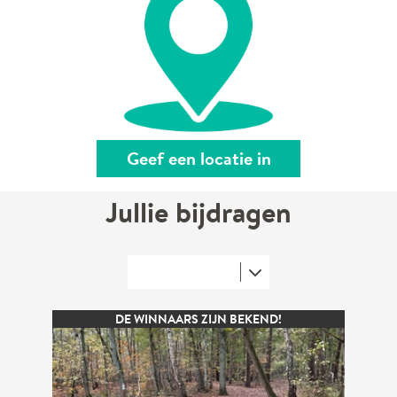
Geef een locatie in
Jullie bijdragen
DE WINNAARS ZIJN BEKEND!