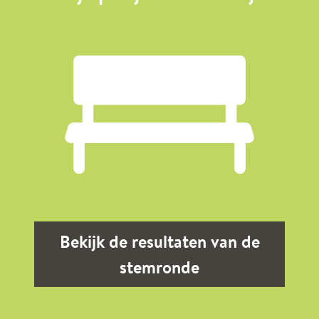
Bekijk de resultaten van de
stemronde