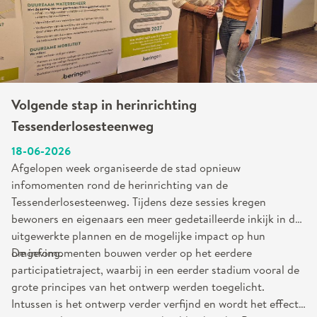
Volgende stap in herinrichting
Tessenderlosesteenweg
18-06-2026
Afgelopen week organiseerde de stad opnieuw
infomomenten rond de herinrichting van de
Tessenderlosesteenweg. Tijdens deze sessies kregen
bewoners en eigenaars een meer gedetailleerde inkijk in de
uitgewerkte plannen en de mogelijke impact op hun
omgeving.
De infomomenten bouwen verder op het eerdere
participatietraject, waarbij in een eerder stadium vooral de
grote principes van het ontwerp werden toegelicht.
Intussen is het ontwerp verder verfijnd en wordt het effect