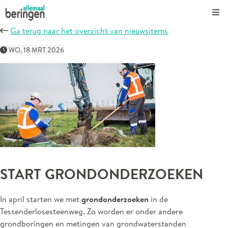
Kli
Ga terug naar het overzicht van nieuwsitems
WO, 18 MRT 2026
START GRONDONDERZOEKEN
In april starten we met
grondonderzoeken
in de
Tessenderlosesteenweg. Zo worden er onder andere
grondboringen en metingen van grondwaterstanden