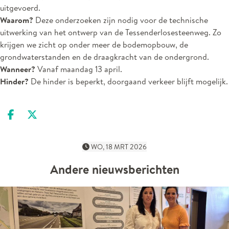
uitgevoerd.
Waarom?
Deze onderzoeken zijn nodig voor de technische
uitwerking van het ontwerp van de Tessenderlosesteenweg. Zo
krijgen we zicht op onder meer de bodemopbouw, de
grondwaterstanden en de draagkracht van de ondergrond.
Wanneer?
Vanaf maandag 13 april.
Hinder?
De hinder is beperkt, doorgaand verkeer blijft mogelijk.
Deel op facebook
Deel op X
WO, 18 MRT 2026
Andere nieuwsberichten